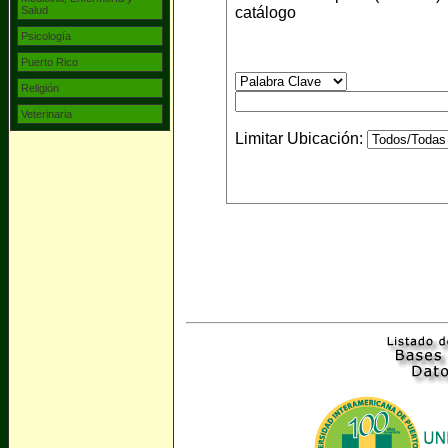
Salud
catálogo
Psicología
Puerto Rico
Religión
Veterinaria
Limitar Ubicación: